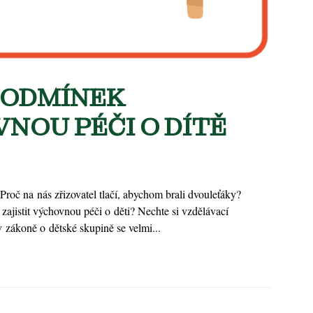
PODMÍNEK
NOU PÉČI O DÍTĚ
Proč na nás zřizovatel tlačí, abychom brali dvouleťáky?
ajistit výchovnou péči o děti? Nechte si vzdělávací
 zákoně o dětské skupině se velmi...