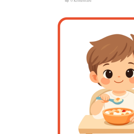
0
Komentářů