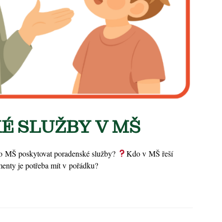
É SLUŽBY V MŠ
ro MŠ poskytovat poradenské služby?
Kdo v MŠ řeší
enty je potřeba mít v pořádku?