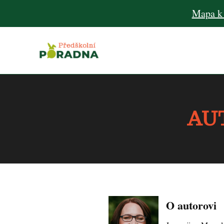
Mapa k
AU
O autorovi