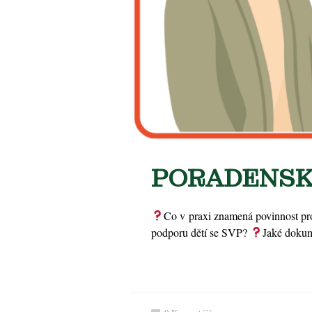
PORADENSK
Co v praxi znamená povinnost p
podporu dětí se SVP?
Jaké dokum