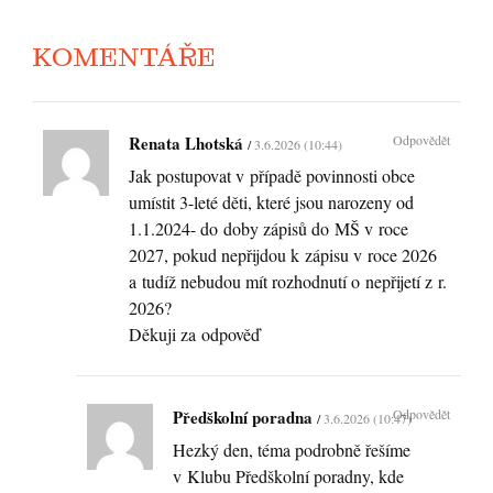
KOMENTÁŘE
Renata Lhotská
Odpovědět
3.6.2026 (10:44)
Jak postupovat v případě povinnosti obce
umístit 3-leté děti, které jsou narozeny od
1.1.2024- do doby zápisů do MŠ v roce
2027, pokud nepřijdou k zápisu v roce 2026
a tudíž nebudou mít rozhodnutí o nepřijetí z r.
2026?
Děkuji za odpověď
Předškolní poradna
Odpovědět
3.6.2026 (10:47)
Hezký den, téma podrobně řešíme
v Klubu Předškolní poradny, kde