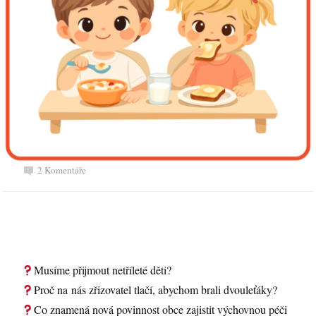
2 Komentáře
Musíme přijmout netříleté děti?
Proč na nás zřizovatel tlačí, abychom brali dvouleťáky?
Co znamená nová povinnost obce zajistit výchovnou péči