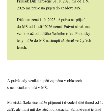
Příklad: Dítě narozené 31. 8. 2023 má od 1. 9.
2026 má právo na přijetí do spádové MŠ.
Dítě narozené 1. 9. 2023 už právo na přijetí
do MŠ od 1. září 2026 nemá. Právní nárok mu
vznikne až od dalšího školního roku. Prakticky
tedy může do MŠ nastoupit až téměř ve čtyřech
letech.
A právě tady vzniká napětí zejména v oblastech
s nedostatkem míst v MŠ.
Mateřská škola sice může přijmout i dvouleté dítě (hned od 1.
září), ale musí mít dostatečnou kapacitu. Samozřejmě je také