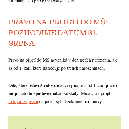
promítají i do praxe mateřských škol.
PRÁVO NA PŘIJETÍ DO MŠ:
ROZHODUJE DATUM 31.
SRPNA
Právo na přijetí do MŠ nevzniká v den třetích narozenin, ale
až od 1. září, které následuje po třetích narozeninách.
oslaví 3 roky do 31. srpna
právo
Dítě, které
, má od 1. září
na přijetí do spádové mateřské školy
. Musí však projít
řádným zápisem
na jaře a splnit zákonné podmínky.