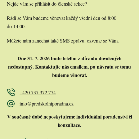
Nejde vám se přihlásit do členské sekce?
Rádi se Vám budeme věnovat každý všední den od 8:00
do 14:00.
Můžete nám zanechat také SMS zprávu, ozveme se Vám.
Dne 31. 7. 2026 bude telefon z důvodu dovolených
nedostupný.
Kontaktujte nás emailem, po návratu se tomu
budeme věnovat.
+420 737 372 774
info@predskolniporadna.cz
V současné době neposkytujeme individuální poradenství či
konzultace.