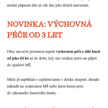
možné přijmout dítě až ode dne jeho třetích narozenin.
NOVINKA: VÝCHOVNÁ
PÉČE OD 3 LET
výchovnou péči o dítě hned
Obec má nově povinnost zajistit
od jeho tří let
až do doby, kdy mu vznikne právo na přijetí
do spádové MŠ.
Může jít například o zajištění místa v dětské skupině, úhradu
nákladů na soukromou MŠ nebo jinou formu péče
do zákonného finančního limitu.