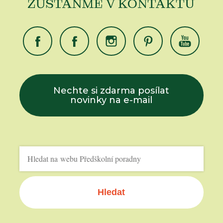
ZŮSTAŇME V KONTAKTU
Nechte si zdarma posílat
novinky na e-mail
Hledat