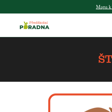
Mapa k
ŠT