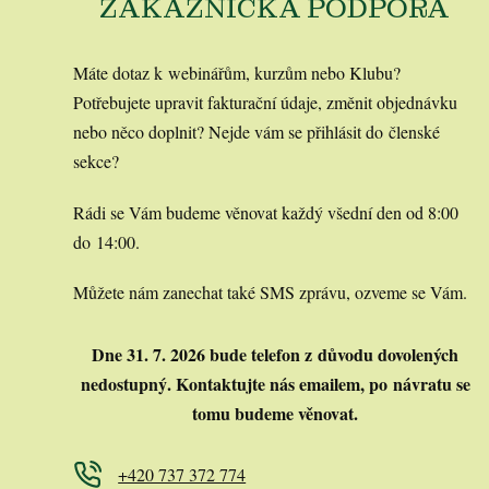
ZÁKAZNICKÁ PODPORA
Máte dotaz k webinářům, kurzům nebo Klubu?
Potřebujete upravit fakturační údaje, změnit objednávku
nebo něco doplnit? Nejde vám se přihlásit do členské
sekce?
Rádi se Vám budeme věnovat každý všední den od 8:00
do 14:00.
Můžete nám zanechat také SMS zprávu, ozveme se Vám.
Dne 31. 7. 2026 bude telefon z důvodu dovolených
nedostupný.
Kontaktujte nás emailem, po návratu se
tomu budeme věnovat.
+420 737 372 774