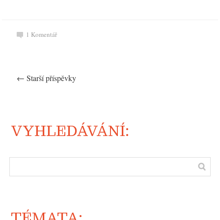
1
Komentář
←
Starší příspěvky
VYHLEDÁVÁNÍ:
TÉMATA: