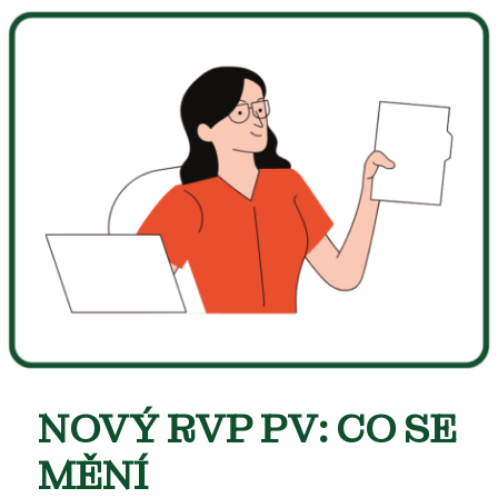
NOVÝ RVP PV: CO SE
MĚNÍ