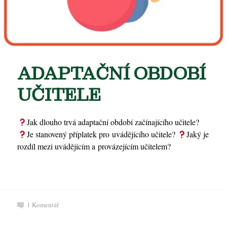
ADAPTAČNÍ OBDOBÍ
UČITELE
Jak dlouho trvá adaptační období začínajícího učitele?
Je stanovený příplatek pro uvádějícího učitele?
Jaký je
rozdíl mezi uvádějícím a provázejícím učitelem?
1
Komentář