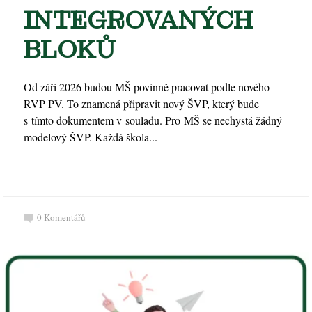
INTEGROVANÝCH
BLOKŮ
Od září 2026 budou MŠ povinně pracovat podle nového
RVP PV. To znamená připravit nový ŠVP, který bude
s tímto dokumentem v souladu. Pro MŠ se nechystá žádný
modelový ŠVP. Každá škola...
0
Komentářů