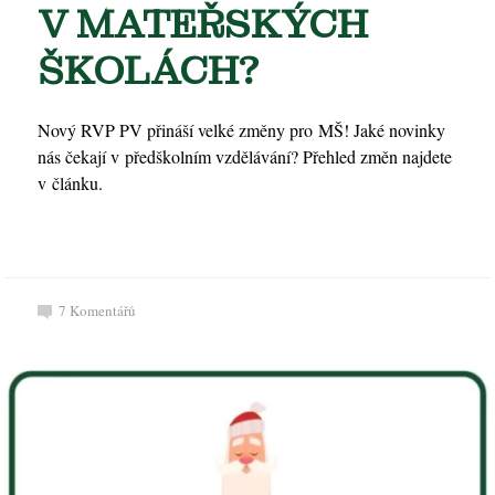
V MATEŘSKÝCH
ŠKOLÁCH?
Nový RVP PV přináší velké změny pro MŠ! Jaké novinky
nás čekají v předškolním vzdělávání? Přehled změn najdete
v článku.
7
Komentářů