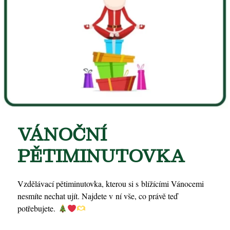
VÁNOČNÍ
PĚTIMINUTOVKA
Vzdělávací pětiminutovka, kterou si s blížícími Vánocemi
nesmíte nechat ujít. Najdete v ní vše, co právě teď
potřebujete.