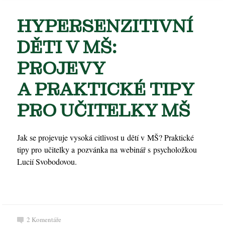
HYPERSENZITIVNÍ
DĚTI V MŠ:
PROJEVY
A PRAKTICKÉ TIPY
PRO UČITELKY MŠ
Jak se projevuje vysoká citlivost u dětí v MŠ? Praktické
tipy pro učitelky a pozvánka na webinář s psycholožkou
Lucií Svobodovou.
2
Komentáře