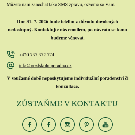
Můžete nám zanechat také SMS zprávu, ozveme se Vám.
Dne 31. 7. 2026 bude telefon z důvodu dovolených
nedostupný.
Kontaktujte nás emailem, po návratu se tomu
budeme věnovat.
+420 737 372 774
info@predskolniporadna.cz
V současné době neposkytujeme individuální poradenství či
konzultace.
ZŮSTAŇME V KONTAKTU