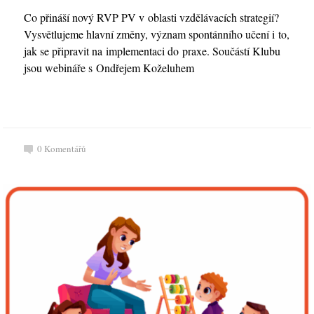
Co přináší nový RVP PV v oblasti vzdělávacích strategií?
Vysvětlujeme hlavní změny, význam spontánního učení i to,
jak se připravit na implementaci do praxe. Součástí Klubu
jsou webináře s Ondřejem Koželuhem
0
Komentářů