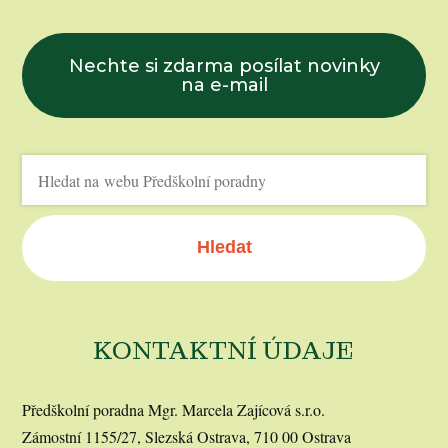
Nechte si zdarma posílat novinky
na e-mail
Hledat
KONTAKTNÍ ÚDAJE
Předškolní poradna Mgr. Marcela Zajícová s.r.o.
Zámostní 1155/27, Slezská Ostrava, 710 00 Ostrava