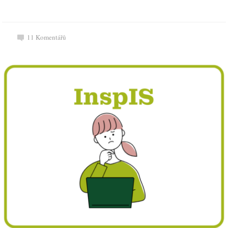
11
Komentářů