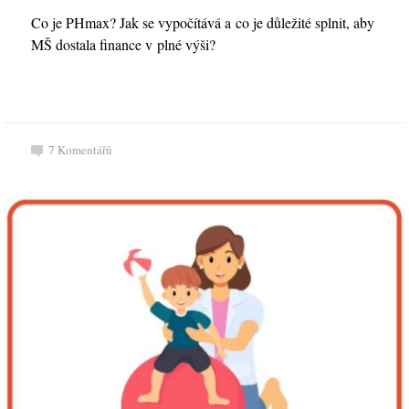
Co je PHmax? Jak se vypočítává a co je důležité splnit, aby
MŠ dostala finance v plné výši?
7
Komentářů