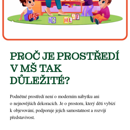
PROČ JE PROSTŘEDÍ
V MŠ TAK
DŮLEŽITÉ?
Podnětné prostředí není o moderním nábytku ani
o nejnovějších dekoracích. Je o prostoru, který děti vybízí
k objevování, podporuje jejich samostatnost a rozvíjí
představivost.