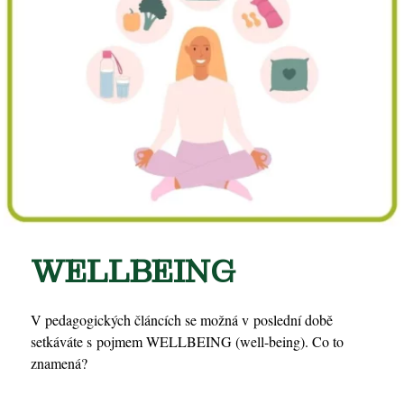
WELLBEING
V pedagogických článcích se možná v poslední době
setkáváte s pojmem WELLBEING (well-being). Co to
znamená?