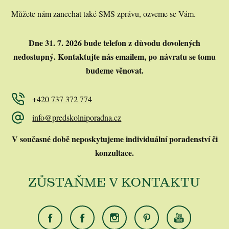
Můžete nám zanechat také SMS zprávu, ozveme se Vám.
Dne 31. 7. 2026 bude telefon z důvodu dovolených
nedostupný.
Kontaktujte nás emailem, po návratu se tomu
budeme věnovat.
+420 737 372 774
info@predskolniporadna.cz
V současné době neposkytujeme individuální poradenství či
konzultace.
ZŮSTAŇME V KONTAKTU