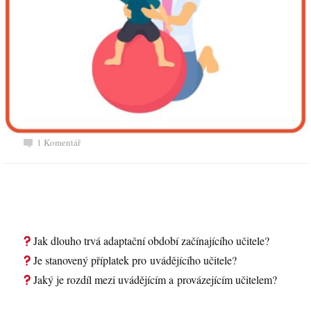
1 Komentář
Jak dlouho trvá adaptační období začínajícího učitele?
Je stanovený příplatek pro uvádějícího učitele?
Jaký je rozdíl mezi uvádějícím a provázejícím učitelem?