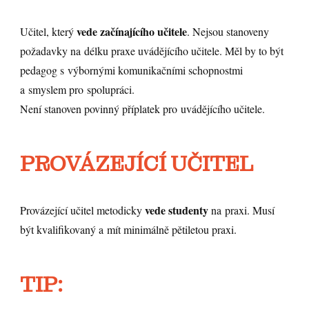
vede začínajícího učitele
Učitel, který
. Nejsou stanoveny
požadavky na délku praxe uvádějícího učitele. Měl by to být
pedagog s výbornými komunikačními schopnostmi
a smyslem pro spolupráci.
Není stanoven povinný příplatek pro uvádějícího učitele.
PROVÁZEJÍCÍ UČITEL
vede studenty
Provázející učitel metodicky
na praxi. Musí
být kvalifikovaný a mít minimálně pětiletou praxi.
TIP: