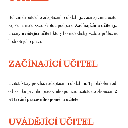
Během dvouletého adaptačního období je začínajícímu učiteli
Začínajícímu učiteli
zajištěna mateřskou školou podpora.
je
uvádějící učitel
určený
, který ho metodicky vede a průběžně
hodnotí jeho práci.
ZAČÍNAJÍCÍ UČITEL
Učitel, který prochází adaptačním obdobím. Tj. obdobím od
2
od vzniku prvního pracovního poměru učitele do skončení
let trvání pracovního poměru učitele
.
UVÁDĚJÍCÍ UČITEL