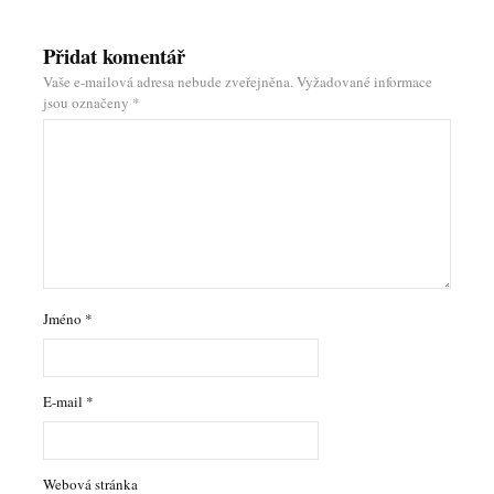
Přidat komentář
Vaše e-mailová adresa nebude zveřejněna.
Vyžadované informace
jsou označeny
*
Jméno
*
E-mail
*
Webová stránka