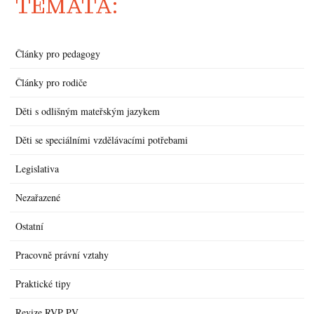
TÉMATA:
Články pro pedagogy
Články pro rodiče
Děti s odlišným mateřským jazykem
Děti se speciálními vzdělávacími potřebami
Legislativa
Nezařazené
Ostatní
Pracovně právní vztahy
Praktické tipy
Revize RVP PV