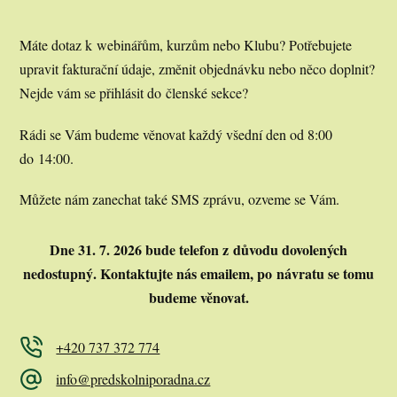
Máte dotaz k webinářům, kurzům nebo Klubu? Potřebujete
upravit fakturační údaje, změnit objednávku nebo něco doplnit?
Nejde vám se přihlásit do členské sekce?
Rádi se Vám budeme věnovat každý všední den od 8:00
do 14:00.
Můžete nám zanechat také SMS zprávu, ozveme se Vám.
Dne 31. 7. 2026 bude telefon z důvodu dovolených
nedostupný.
Kontaktujte nás emailem, po návratu se tomu
budeme věnovat.
+420 737 372 774
info@predskolniporadna.cz