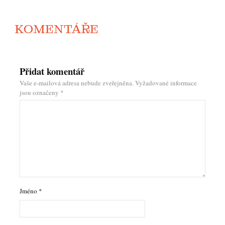
KOMENTÁŘE
Přidat komentář
Vaše e-mailová adresa nebude zveřejněna.
Vyžadované informace
jsou označeny
*
Jméno
*