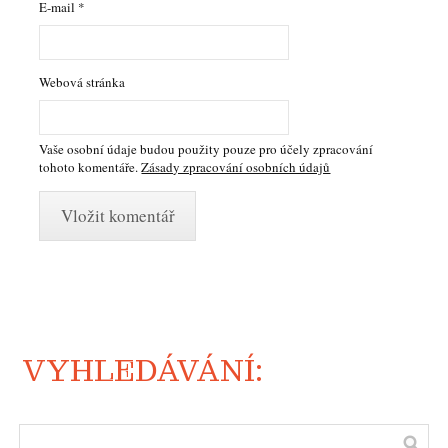
E-mail
*
Webová stránka
Vaše osobní údaje budou použity pouze pro účely zpracování
tohoto komentáře.
Zásady zpracování osobních údajů
VYHLEDÁVÁNÍ: