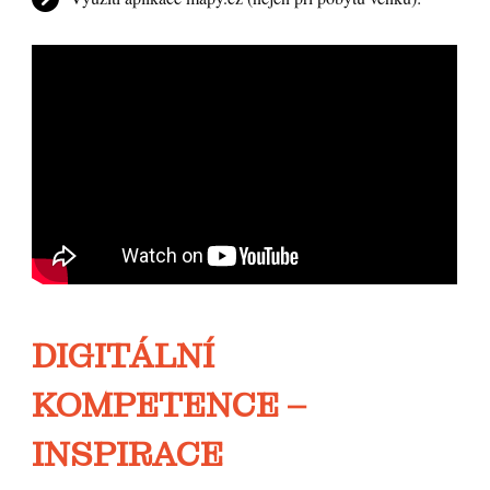
DIGITÁLNÍ
KOMPETENCE –
INSPIRACE