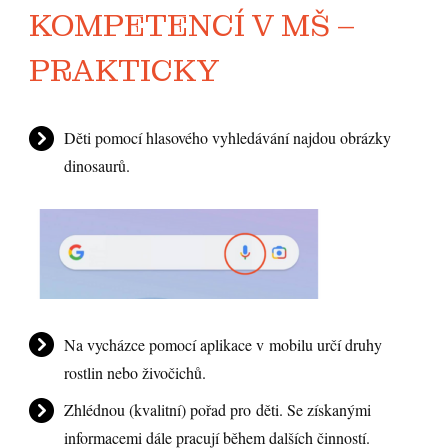
KOMPETENCÍ V MŠ –
PRAKTICKY
Děti pomocí hlasového vyhledávání najdou obrázky
dinosaurů.
Na vycházce pomocí aplikace v mobilu určí druhy
rostlin nebo živočichů.
Zhlédnou (kvalitní) pořad pro děti. Se získanými
informacemi dále pracují během dalších činností.