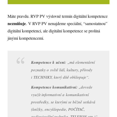
Máte pravdu. RVP PV výslovně termín digitální kompetence
nezmiňuje
. V RVP PV nenajdeme speciální, “samostatnou”
digitální kompetenci, ale digitální kompetence se prolíná
jinými kompetencemi.
Kompetence k učení:
„má elementární
poznatky o světě lidí, kultury, přírody
i TECHNIKY, který dítě obklopuje“.
Kompetence komunikativní:
„dovede
využít informativní a komunikativní
prostředky, se kterými se běžně setkává
(knížky, encyklopedie, POČÍTAČ,
audiovizuální technika, TELEFON atp.)“