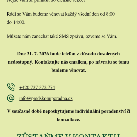
Rádi se Vám budeme věnovat každý všední den od 8:00
do 14:00.
Můžete nám zanechat také SMS zprávu, ozveme se Vám.
Dne 31. 7. 2026 bude telefon z důvodu dovolených
nedostupný.
Kontaktujte nás emailem, po návratu se tomu
budeme věnovat.
+420 737 372 774
info@predskolniporadna.cz
V současné době neposkytujeme individuální poradenství či
konzultace.
ZŮSTAŇME V KONTAKTU