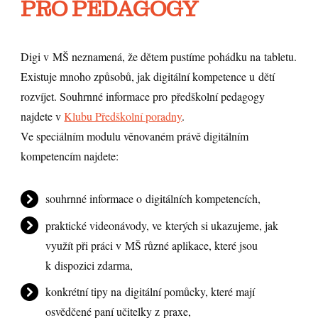
PRO PEDAGOGY
Digi v MŠ neznamená, že dětem pustíme pohádku na tabletu.
Existuje mnoho způsobů, jak digitální kompetence u dětí
rozvíjet. Souhrnné informace pro předškolní pedagogy
najdete
v
Klubu Předškolní poradny
.
Ve speciálním modulu věnovaném právě digitálním
kompetencím najdete:
souhrnné informace o digitálních kompetencích,
praktické videonávody, ve kterých si ukazujeme, jak
využít při práci v MŠ různé aplikace, které jsou
k dispozici zdarma,
konkrétní tipy na digitální pomůcky, které mají
osvědčené paní učitelky z praxe,