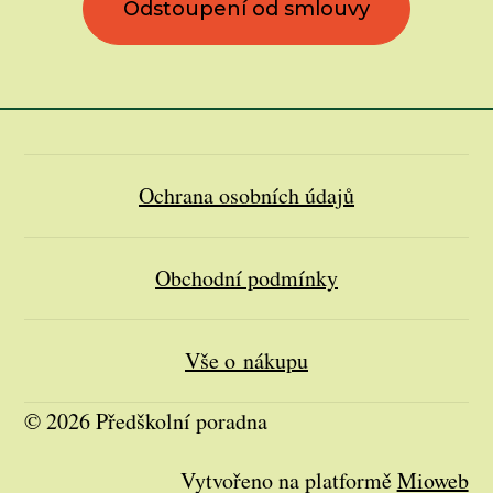
Odstoupení od smlouvy
Ochrana osobních údajů
Obchodní podmínky
Vše o nákupu
© 2026 Předškolní poradna
Vytvořeno na platformě
Mioweb