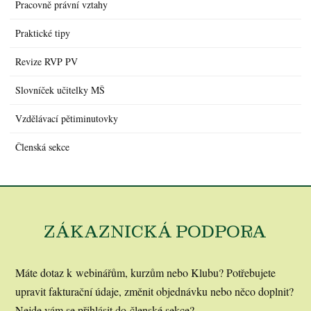
Pracovně právní vztahy
Praktické tipy
Revize RVP PV
Slovníček učitelky MŠ
Vzdělávací pětiminutovky
Členská sekce
ZÁKAZNICKÁ PODPORA
Máte dotaz k webinářům, kurzům nebo Klubu? Potřebujete
upravit fakturační údaje, změnit objednávku nebo něco doplnit?
Nejde vám se přihlásit do členské sekce?