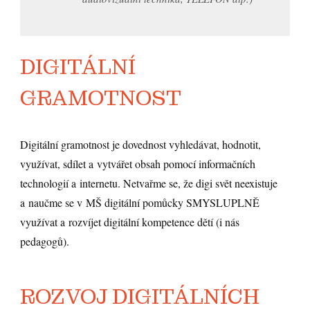
DIGITÁLNÍ
GRAMOTNOST
Digitální gramotnost je dovednost vyhledávat, hodnotit,
využívat, sdílet a vytvářet obsah pomocí informačních
technologií a internetu
.
Netvařme se, že digi svět neexistuje
a naučme se v MŠ digitální pomůcky
SMYSLUPLNĚ
využívat
a rozvíjet d
igitální kompetence dětí (i nás
pedagogů).
ROZVOJ DIGITÁLNÍCH