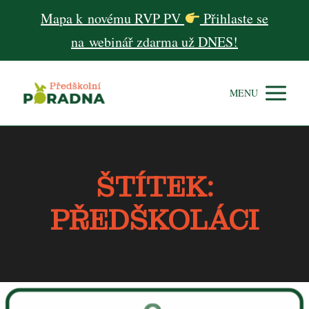
Mapa k novému RVP PV
Přihlaste se
na webinář zdarma už DNES!
MENU
ŠTÍTEK:
PŘEDŠKOLÁCI