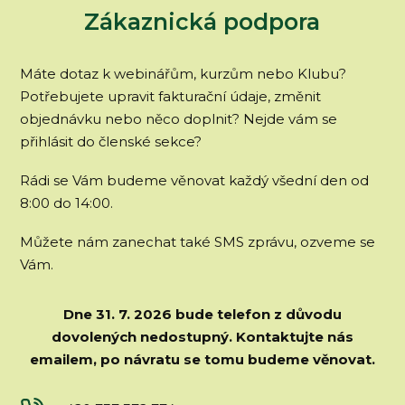
Zákaznická podpora
Máte dotaz k webinářům, kurzům nebo Klubu?
Potřebujete upravit fakturační údaje, změnit
objednávku nebo něco doplnit? Nejde vám se
přihlásit do členské sekce?
Rádi se Vám budeme věnovat každý všední den od
8:00 do 14:00.
Můžete nám zanechat také SMS zprávu, ozveme se
Vám.
Dne 31. 7. 2026 bude telefon z důvodu
dovolených nedostupný.
Kontaktujte nás
emailem, po návratu se tomu budeme věnovat.