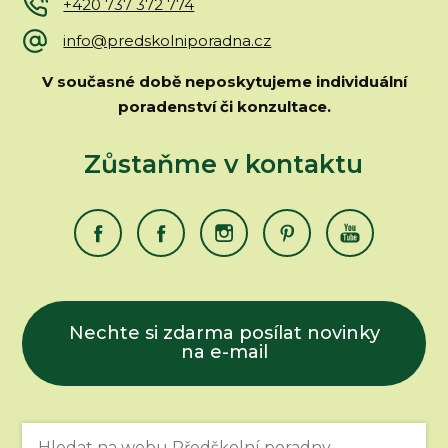
+420 737 372 774
info@predskolniporadna.cz
V současné době neposkytujeme individuální
poradenství či konzultace.
Zůstaňme v kontaktu
Nechte si zdarma posílat novinky
na e-mail