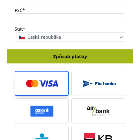
PSČ*
Stát*
Česká republika
Způsob platby