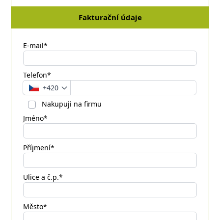
Fakturační údaje
E-mail*
Telefon*
+420
Nakupuji na firmu
Jméno*
Příjmení*
Ulice a č.p.*
Město*