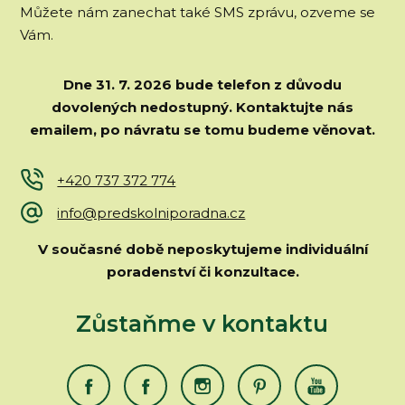
Můžete nám zanechat také SMS zprávu, ozveme se
Vám.
Dne 31. 7. 2026 bude telefon z důvodu
dovolených nedostupný.
Kontaktujte nás
emailem, po návratu se tomu budeme věnovat.
+420 737 372 774
info@predskolniporadna.cz
V současné době neposkytujeme individuální
poradenství či konzultace.
Zůstaňme v kontaktu