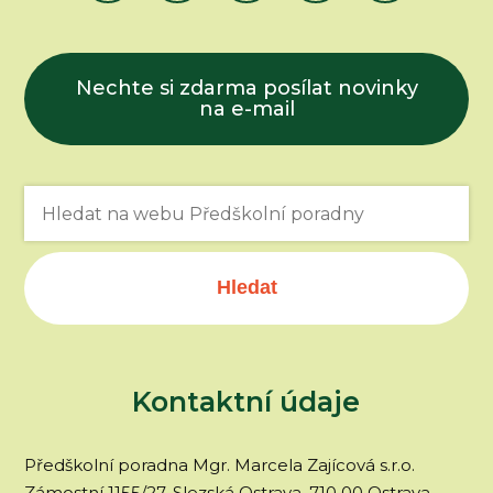
Nechte si zdarma posílat novinky
na e-mail
Hledat
Kontaktní údaje
Předškolní poradna Mgr. Marcela Zajícová s.r.o.
Zámostní 1155/27, Slezská Ostrava, 710 00 Ostrava