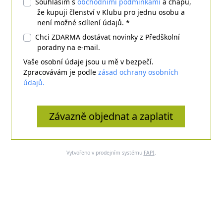
Souhlasím s
obchodními podmínkami
a chápu,
že kupuji členství v Klubu pro jednu osobu a
není možné sdílení údajů. *
Chci ZDARMA dostávat novinky z Předškolní
poradny na e-mail.
Vaše osobní údaje jsou u mě v bezpečí.
Zpracovávám je podle
zásad ochrany osobních
údajů.
Závazně objednat a zaplatit
Vytvořeno v prodejním systému
FAPI
.