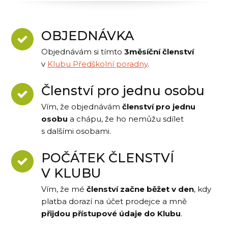
OBJEDNÁVKA
Objednávám si tímto
3měsíční členství
v
Klubu Předškolní poradny
.
Členství pro jednu osobu
Vím, že objednávám
členství pro jednu
osobu
a chápu, že ho nemůžu sdílet
s dalšími osobami.
POČÁTEK ČLENSTVÍ
V KLUBU
Vím, že mé
členství začne běžet v den
, kdy
platba dorazí na účet prodejce a mně
přijdou přístupové údaje do Klubu
.