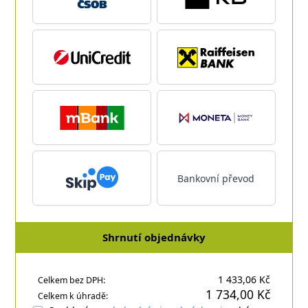
Bankovní převod
Shrnutí objednávky
1 433,06 Kč
Celkem bez DPH:
1 734,00 Kč
Celkem k úhradě: