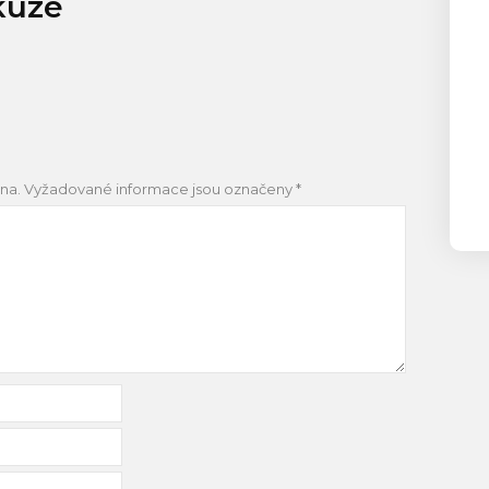
kuze
na.
Vyžadované informace jsou označeny
*