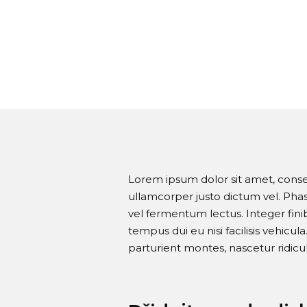
Lorem ipsum dolor sit amet, consect
ullamcorper justo dictum vel. Ph
vel fermentum lectus. Integer fin
tempus dui eu nisi facilisis vehicu
parturient montes, nascetur ridicu