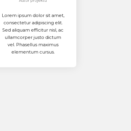
Autor projektu
Lorem ipsum dolor sit amet,
consectetur adipiscing elit.
Sed aliquam efficitur nisl, ac
ullamcorper justo dictum
vel. Phasellus maximus
elementum cursus.