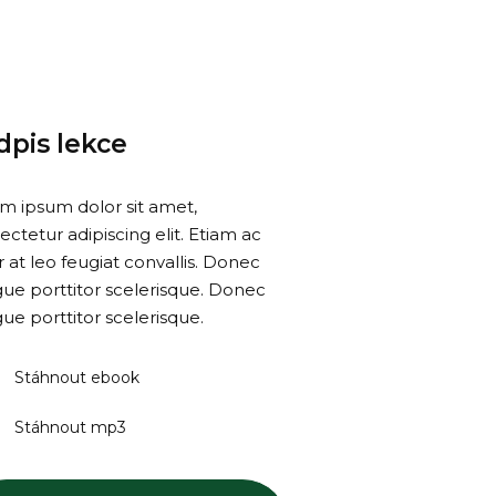
dpis lekce
m ipsum dolor sit amet,
ectetur adipiscing elit. Etiam ac
r at leo feugiat convallis. Donec
ue porttitor scelerisque. Donec
ue porttitor scelerisque.
Stáhnout ebook
Stáhnout mp3