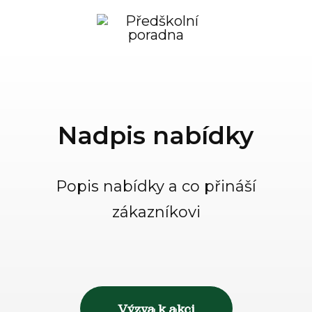
Nadpis nabídky
Popis nabídky a co přináší
zákazníkovi
Výzva k akci