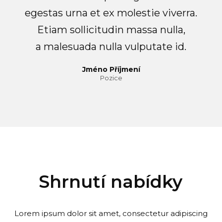
egestas urna et ex molestie viverra.
Etiam sollicitudin massa nulla,
a malesuada nulla vulputate id.
Jméno Příjmení
Pozice
Shrnutí nabídky
Lorem ipsum dolor sit amet, consectetur adipiscing