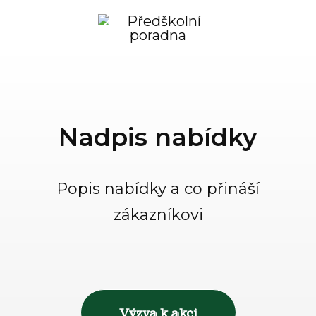
Nadpis nabídky
Popis nabídky a co přináší
zákazníkovi
Výzva k akci