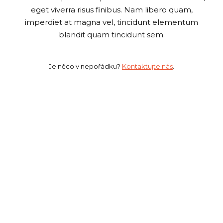
eget viverra risus finibus. Nam libero quam,
imperdiet at magna vel, tincidunt elementum
blandit quam tincidunt sem.
Je něco v nepořádku?
Kontaktujte nás
.